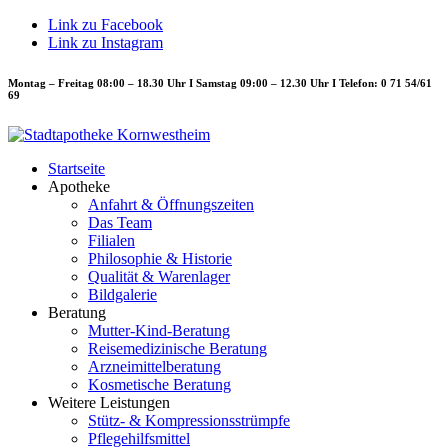
Link zu Facebook
Link zu Instagram
Montag – Freitag 08:00 – 18.30 Uhr I Samstag 09:00 – 12.30 Uhr I Telefon: 0 71 54/61
69
Startseite
Apotheke
Anfahrt & Öffnungszeiten
Das Team
Filialen
Philosophie & Historie
Qualität & Warenlager
Bildgalerie
Beratung
Mutter-Kind-Beratung
Reisemedizinische Beratung
Arzneimittelberatung
Kosmetische Beratung
Weitere Leistungen
Stütz- & Kompressionsstrümpfe
Pflegehilfsmittel